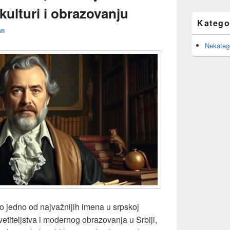
kulturi i obrazovanju
Katego
an
Nekateg
o jedno od najvažnijih imena u srpskoj
osvetiteljstva i modernog obrazovanja u Srbiji,