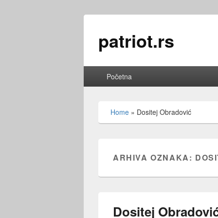
patriot.rs
Osnovni
Početna
meni
Home
»
Dositej Obradović
ARHIVA OZNAKA:
DOSI
Dositej Obradović 